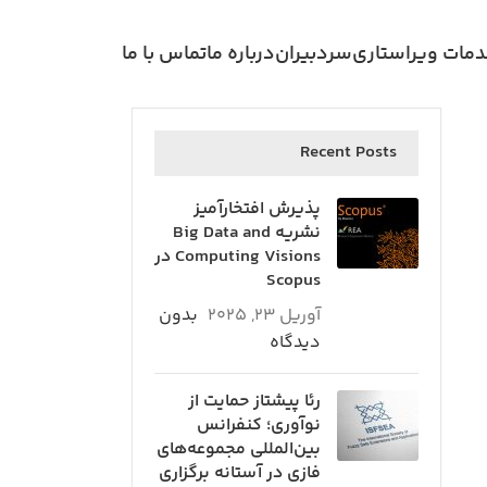
مات ویراستاری
سردبیران
درباره ما
تماس با ما
Recent Posts
پذیرش افتخارآمیز
نشریه Big Data and
Computing Visions در
Scopus
آوریل 23, 2025
بدون
دیدگاه
رئا پیشتاز حمایت از
نوآوری؛ کنفرانس
بین‌المللی مجموعه‌های
فازی در آستانه برگزاری