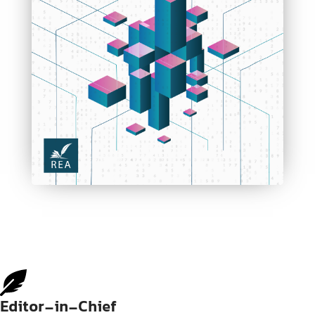
Editor-in-Chief